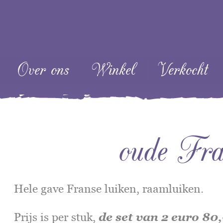
ent
Over ons
Winkel
Verkocht
oude Fra
Hele gave Franse luiken, raamluiken.
Prijs is per stuk,
de set van 2 euro 80,