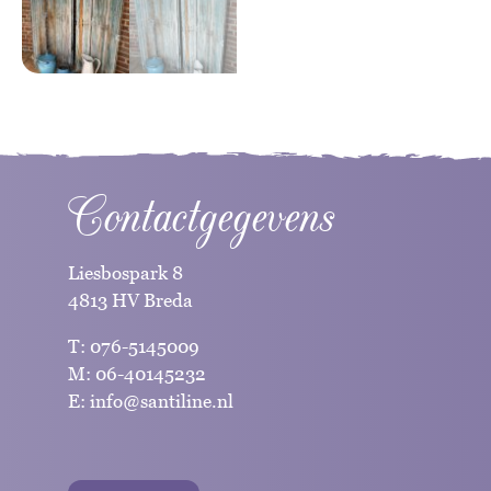
Contactgegevens
Liesbospark 8
4813 HV Breda
T:
076-5145009
M:
06-40145232
E:
info@santiline.nl