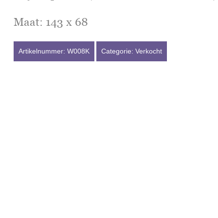
Maat: 143 x 68
Artikelnummer:
W008K
Categorie:
Verkocht