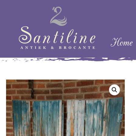
Skip naar cont
Home
Menu