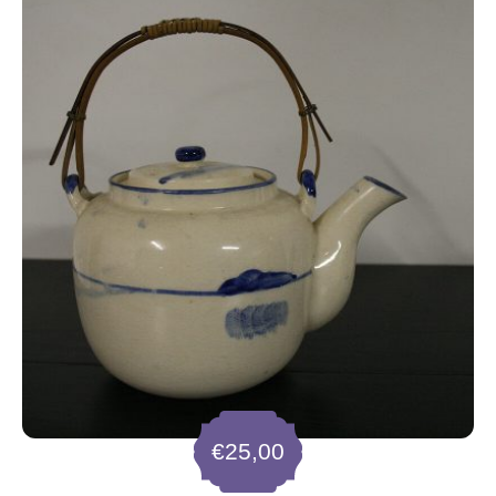
€
25,00