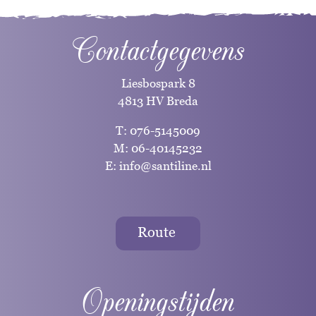
Contactgegevens
Liesbospark 8
4813 HV Breda
T:
076-5145009
M:
06-40145232
E:
info@santiline.nl
Route
Openingstijden