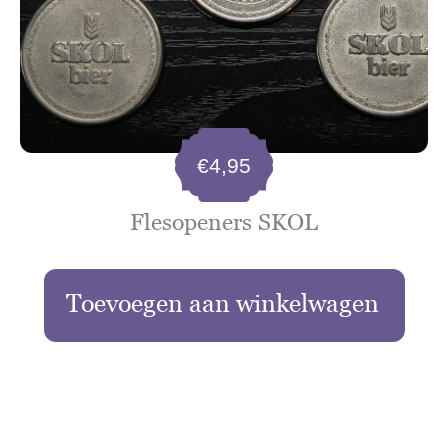
€
4,95
Flesopeners SKOL
Toevoegen aan winkelwagen