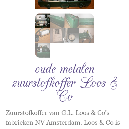
oude metalen
zuurstofkoffer Loos &
Co
Zuurstofkoffer van G.L. Loos & Co’s
fabrieken NV Amsterdam. Loos & Co is