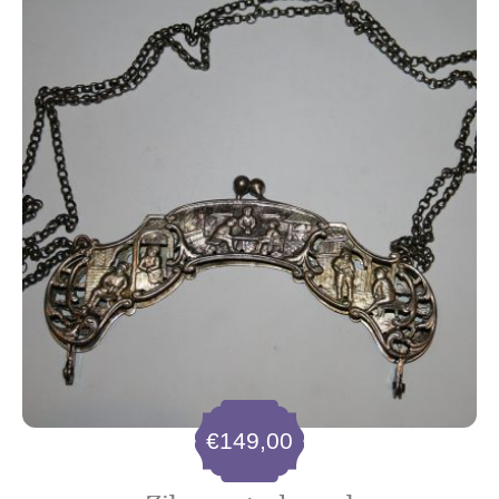
€
149,00