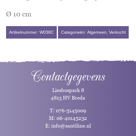
Ø 10 cm
Artikelnummer:
W038C
Categorieën:
Algemeen
,
Verkocht
Contactgegevens
Liesbospark 8
4813 HV Breda
T:
076-5145009
M:
06-40145232
E:
info@santiline.nl