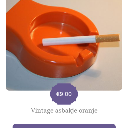
€
9,00
Vintage asbakje oranje