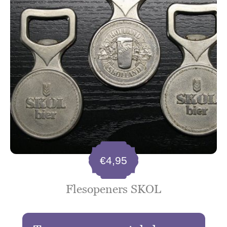
€
4,95
Flesopeners SKOL