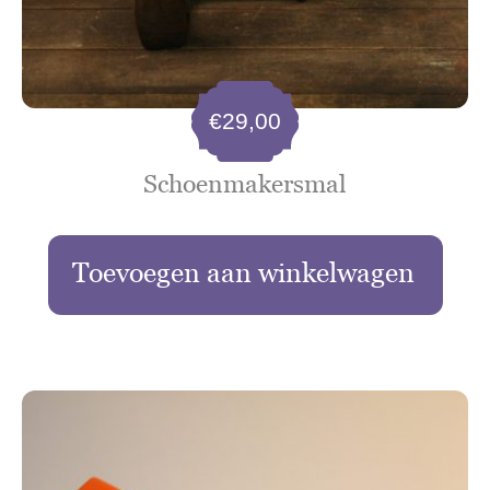
€
29,00
Schoenmakersmal
Toevoegen aan winkelwagen