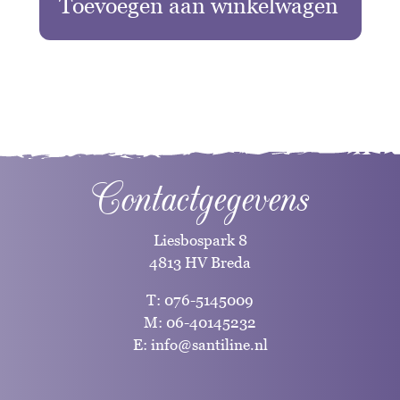
Toevoegen aan winkelwagen
Contactgegevens
Liesbospark 8
4813 HV Breda
T:
076-5145009
M:
06-40145232
E:
info@santiline.nl