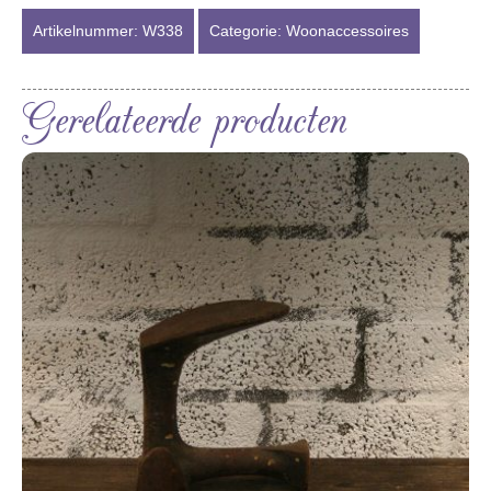
Artikelnummer:
W338
Categorie:
Woonaccessoires
Gerelateerde producten