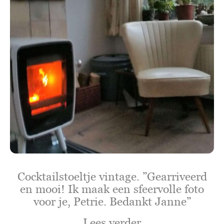
Cocktailstoeltje vintage. ”Gearriveerd
en mooi! Ik maak een sfeervolle foto
voor je, Petrie. Bedankt Janne”
Lees verder