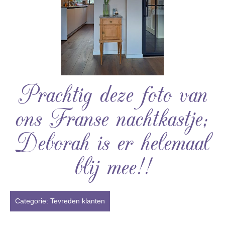
Prachtig deze foto van
ons Franse nachtkastje;
Deborah is er helemaal
blij mee!!
Categorie:
Tevreden klanten