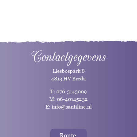
Contactgegevens
Liesbospark 8
4813 HV Breda
T:
076-5145009
M:
06-40145232
E:
info@santiline.nl
Route