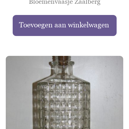
Bloemenvaasje Zaalberg
Toevoegen aan winkelwagen