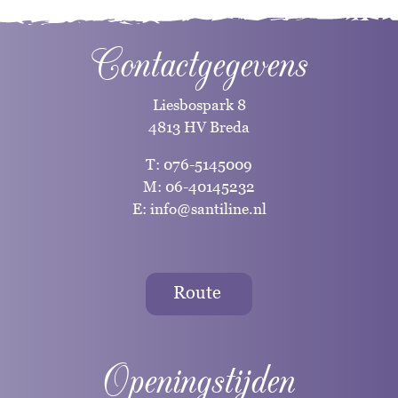
Contactgegevens
Liesbospark 8
4813 HV Breda
T:
076-5145009
M:
06-40145232
E:
info@santiline.nl
Route
Openingstijden