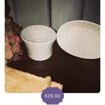
€
29,00