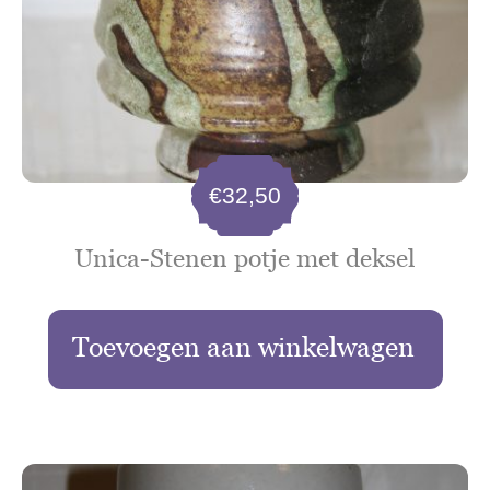
€
32,50
Unica-Stenen potje met deksel
Toevoegen aan winkelwagen