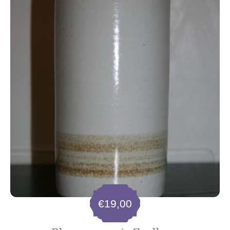
€
19,00