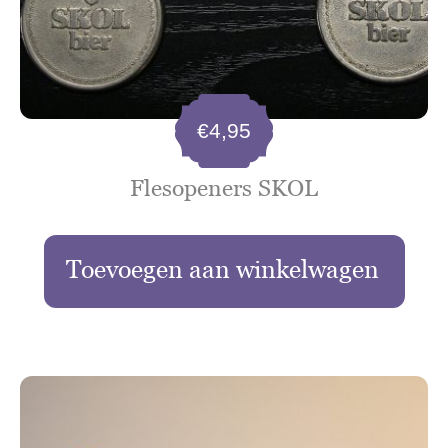
€
4,95
Flesopeners SKOL
Toevoegen aan winkelwagen