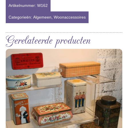
Artikelnummer:
W162
Categorieën:
Algemeen
,
Woonaccessoires
Gerelateerde producten