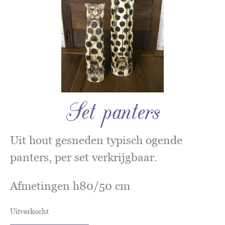
Set panters
Uit hout gesneden typisch ogende
panters, per set verkrijgbaar.
Afmetingen h80/50 cm
Uitverkocht