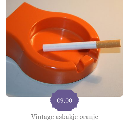
€
9,00
Vintage asbakje oranje