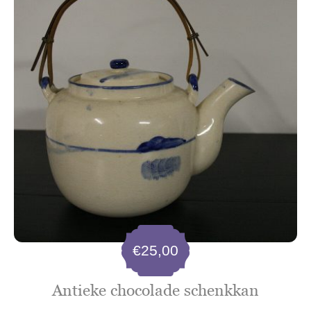
€
25,00
Antieke chocolade schenkkan