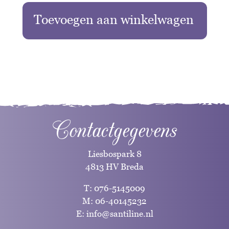
Toevoegen aan winkelwagen
Contactgegevens
Liesbospark 8
4813 HV Breda
T:
076-5145009
M:
06-40145232
E:
info@santiline.nl