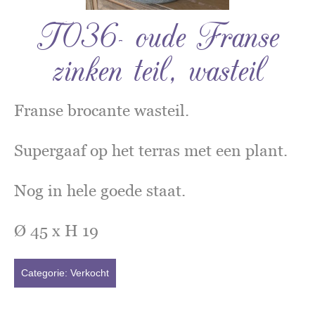
T036- oude Franse
zinken teil, wasteil
Franse brocante wasteil.
Supergaaf op het terras met een plant.
Nog in hele goede staat.
Ø 45 x H 19
Categorie:
Verkocht