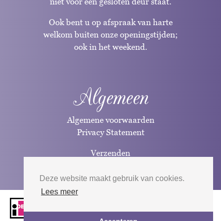
niet voor een gesloten deur staat.
Ook bent u op afspraak van harte
welkom buiten onze openingstijden;
ook in het weekend.
Algemeen
Algemene voorwaarden
Privacy Statement
Verzenden
Betaalwijzen
Deze website maakt gebruik van cookies.
Lees meer
Website door
Silverfish
| 2026