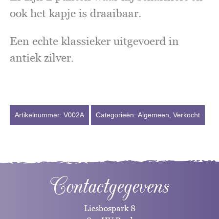
ook het kapje is draaibaar.
Een echte klassieker uitgevoerd in
antiek zilver.
Artikelnummer:
V002A
Categorieën:
Algemeen
,
Verkocht
Contactgegevens
Liesbospark 8