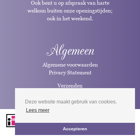
Ook bent u op afspraak van harte
welkom buiten onze openingstijden;
ook in het weekend.
Algemeen
Algemene voorwaarden
Privacy Statement
Verzenden
Betaalwijzen
Deze website maakt gebruik van cookies.
Lees meer
Website door
Silverfish
| 2026
Accepteren