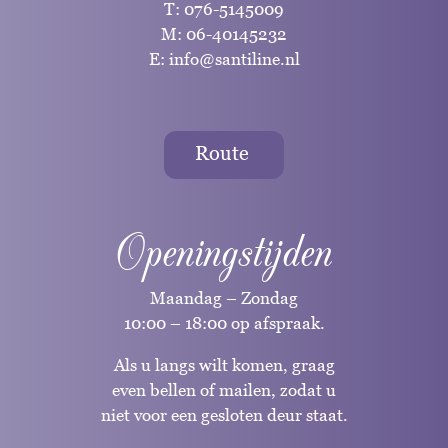
T:
076-5145009
M:
06-40145232
E:
info@santiline.nl
Route
Openingstijden
Maandag – Zondag
10:00 – 18:00 op afspraak.
Als u langs wilt komen, graag
even bellen of mailen, zodat u
niet voor een gesloten deur staat.