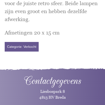
voor de juiste retro sfeer. Beide lampen
zijn even groot en hebben dezelfde
afwerking.
Afmetingen 20 x 15 cm
Categorie:
Verkocht
Contactgegevens
Liesbospark 8
4813 HV Breda