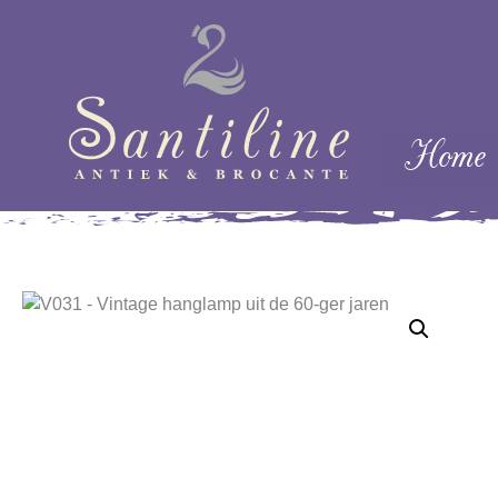
Skip naar cont
Home
Menu