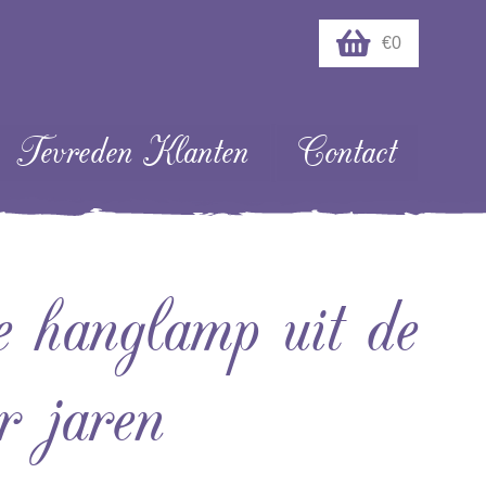
€0
Tevreden Klanten
Contact
 hanglamp uit de
r jaren