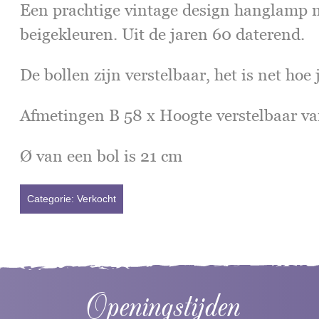
Een prachtige vintage design hanglamp m
beigekleuren. Uit de jaren 60 daterend.
De bollen zijn verstelbaar, het is net hoe 
Afmetingen B 58 x Hoogte verstelbaar v
Ø van een bol is 21 cm
Categorie:
Verkocht
Openingstijden