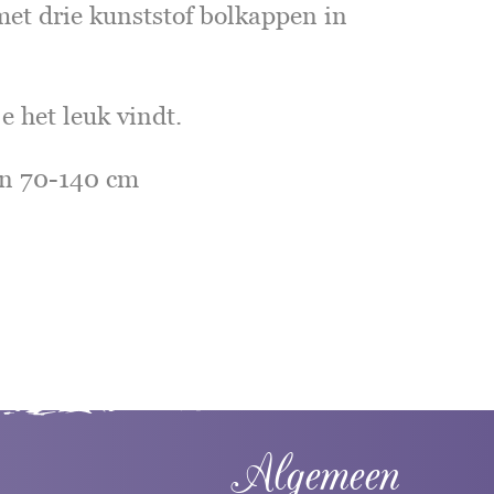
et drie kunststof bolkappen in
je het leuk vindt.
an 70-140 cm
Algemeen