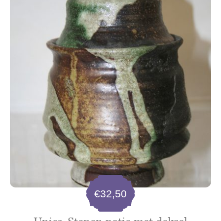
€
32,50