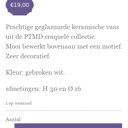
€
19,00
Prachtige geglazuurde keramische vaas
uit de PTMD craquelé collectie.
Mooi bewerkt bovenaan met een motief.
Zeer decoratief.
Kleur: gebroken wit.
afmetingen: H 30 en Ø 16
1 op voorraad
Vaas
craquelé