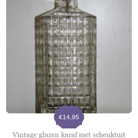
€
14,95
Vintage glazen karaf met schenktuit