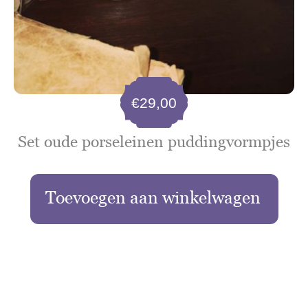
€
29,00
Set oude porseleinen puddingvormpjes
Toevoegen aan winkelwagen