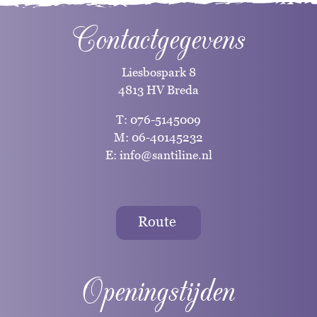
Contactgegevens
Liesbospark 8
4813 HV Breda
T:
076-5145009
M:
06-40145232
E:
info@santiline.nl
Route
Openingstijden