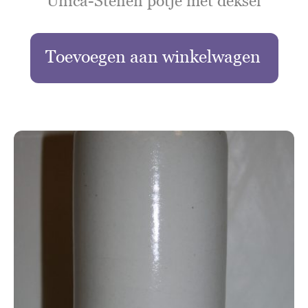
Unica-Stenen potje met deksel
Toevoegen aan winkelwagen