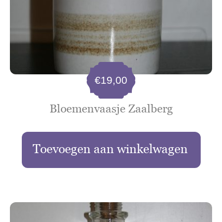
€
19,00
Bloemenvaasje Zaalberg
Toevoegen aan winkelwagen