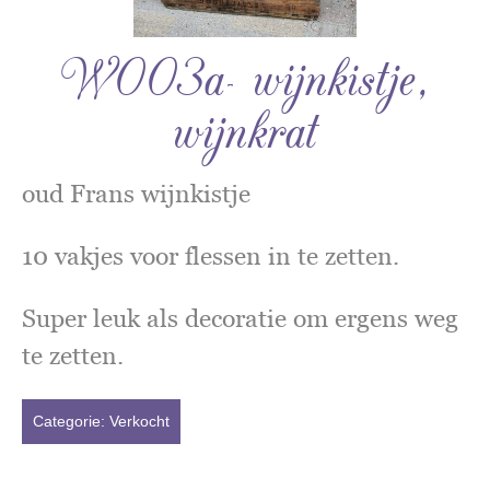
W003a- wijnkistje,
wijnkrat
oud Frans wijnkistje
10 vakjes voor flessen in te zetten.
Super leuk als decoratie om ergens weg
te zetten.
Categorie:
Verkocht