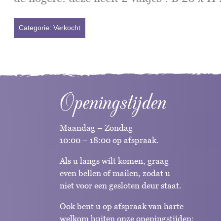
Categorie:
Verkocht
Openingstijden
Maandag – Zondag
10:00 – 18:00 op afspraak.
Als u langs wilt komen, graag
even bellen of mailen, zodat u
niet voor een gesloten deur staat.
Ook bent u op afspraak van harte
welkom buiten onze openingstijden;