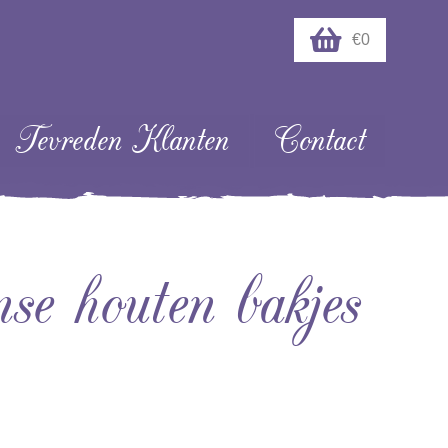
€0
Tevreden Klanten
Contact
 houten bakjes