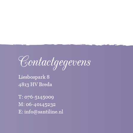
Contactgegevens
Liesbospark 8
4813 HV Breda
T:
076-5145009
M:
06-40145232
E:
info@santiline.nl