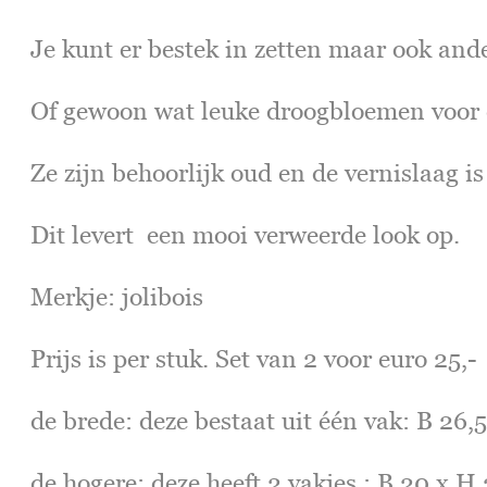
Je kunt er bestek in zetten maar ook and
Of gewoon wat leuke droogbloemen voor d
Ze zijn behoorlijk oud en de vernislaag is
Dit levert een mooi verweerde look op.
Merkje: jolibois
Prijs is per stuk. Set van 2 voor euro 25,-
de brede: deze bestaat uit één vak: B 26,
de hogere: deze heeft 2 vakjes : B 20 x H