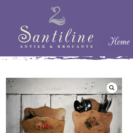
Skip naar cont
Home
Menu