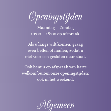
Openingstijden
Maandag – Zondag
10:00 – 18:00 op afspraak.
Als u langs wilt komen, graag
even bellen of mailen, zodat u
niet voor een gesloten deur staat.
Ook bent u op afspraak van harte
welkom buiten onze openingstijden;
ook in het weekend.
Algemeen