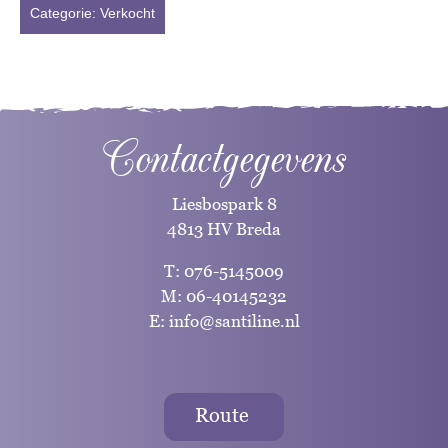
Categorie:
Verkocht
Contactgegevens
Liesbospark 8
4813 HV Breda
T:
076-5145009
M:
06-40145232
E:
info@santiline.nl
Route