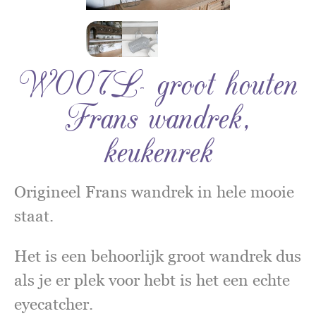
W007L- groot houten
Frans wandrek,
keukenrek
Origineel Frans wandrek in hele mooie
staat.
Het is een behoorlijk groot wandrek dus
als je er plek voor hebt is het een echte
eyecatcher.