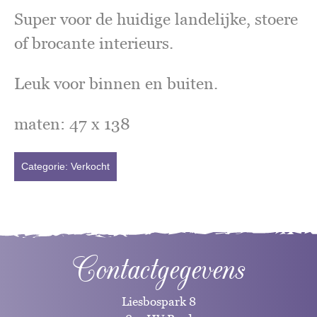
Super voor de huidige landelijke, stoere
of brocante interieurs.
Leuk voor binnen en buiten.
maten: 47 x 138
Categorie:
Verkocht
Contactgegevens
Liesbospark 8