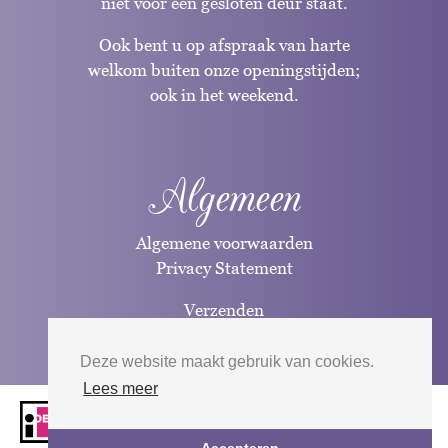
niet voor een gesloten deur staat.
Ook bent u op afspraak van harte
welkom buiten onze openingstijden;
ook in het weekend.
Algemeen
Algemene voorwaarden
Privacy Statement
Verzenden
Betaalwijzen
Deze website maakt gebruik van cookies.
Lees meer
Website door
Silverfish
| 2026