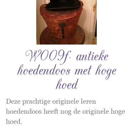
W009f- antieke
hoedendoos met hoge
hoed
Deze prachtige originele leren
hoedendoos heeft nog de originele hoge
hoed.