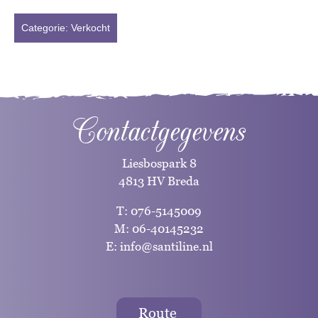
Categorie:
Verkocht
Contactgegevens
Liesbospark 8
4813 HV Breda
T:
076-5145009
M:
06-40145232
E:
info@santiline.nl
Route