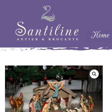
Skip naar cont
Home
Menu