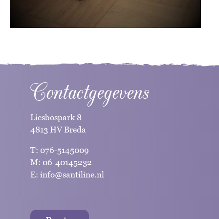
Contactgegevens
Liesbospark 8
4813 HV Breda
T:
076-5145009
M:
06-40145232
E:
info@santiline.nl