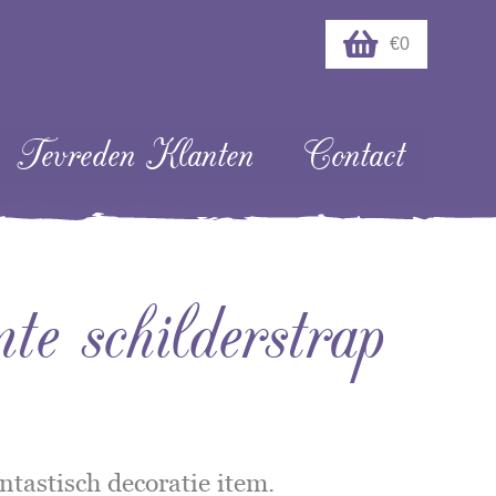
€0
Tevreden Klanten
Contact
 schilderstrap
ntastisch decoratie item.