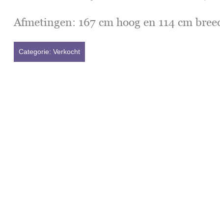
Afmetingen: 167 cm hoog en 114 cm breed
Categorie:
Verkocht