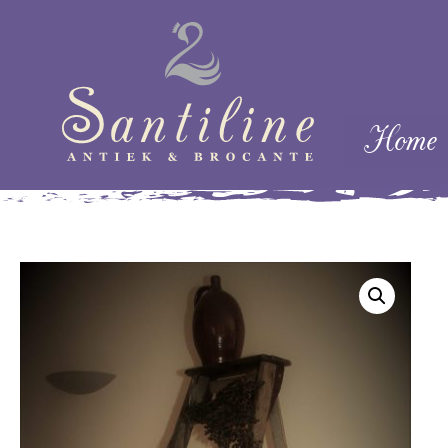
Skip naar cont
Home
Menu