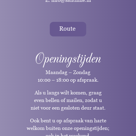
Route
Openingstijden
Maandag – Zondag
10:00 – 18:00 op afspraak.
Als u langs wilt komen, graag
even bellen of mailen, zodat u
niet voor een gesloten deur staat.
Ook bent u op afspraak van harte
welkom buiten onze openingstijden;
ook in het weekend.