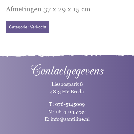
Afmetingen 37 x 29 x 15 cm
Categorie:
Verkocht
Contactgegevens
Liesbospark 8
4813 HV Breda
T:
076-5145009
M:
06-40145232
E:
info@santiline.nl