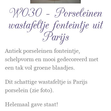
W030 – Porseleinen
wastafeltje fonteintje uit
Parijs
Antiek porseleinen fonteintje,
schelpvorm en mooi gedecoreerd met
een tak vol groene blaadjes.
Dit schattige wastafeltje is Parijs
porselein (zie foto).
Helemaal gave staat!