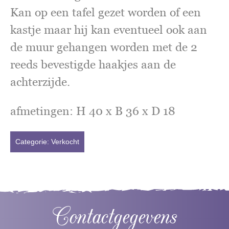
Kan op een tafel gezet worden of een
kastje maar hij kan eventueel ook aan
de muur gehangen worden met de 2
reeds bevestigde haakjes aan de
achterzijde.
afmetingen: H 40 x B 36 x D 18
Categorie:
Verkocht
Contactgegevens