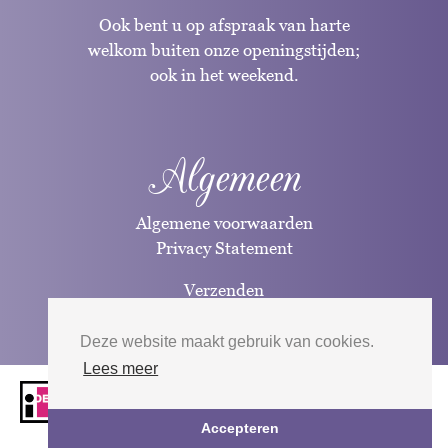
Ook bent u op afspraak van harte
welkom buiten onze openingstijden;
ook in het weekend.
Algemeen
Algemene voorwaarden
Privacy Statement
Verzenden
Betaalwijzen
Deze website maakt gebruik van cookies.
Lees meer
Website door
Silverfish
| 2026
Accepteren