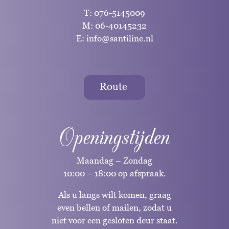
T:
076-5145009
M:
06-40145232
E:
info@santiline.nl
Route
Openingstijden
Maandag – Zondag
10:00 – 18:00 op afspraak.
Als u langs wilt komen, graag
even bellen of mailen, zodat u
niet voor een gesloten deur staat.