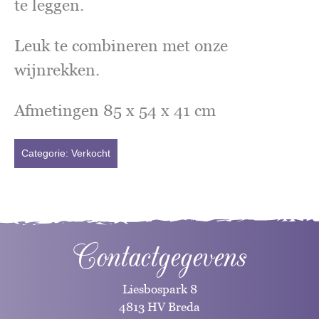
te leggen.
Leuk te combineren met onze
wijnrekken.
Afmetingen 85 x 54 x 41 cm
Categorie:
Verkocht
Contactgegevens
Liesbospark 8
4813 HV Breda