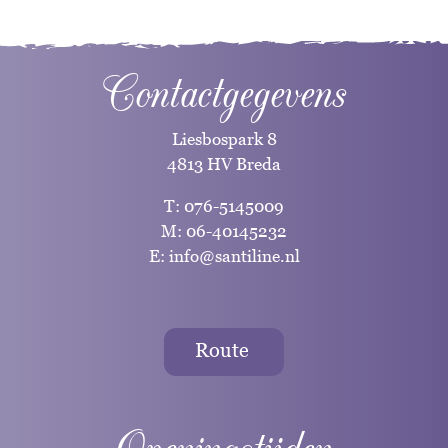
Contactgegevens
Liesbospark 8
4813 HV Breda
T:
076-5145009
M:
06-40145232
E:
info@santiline.nl
Route