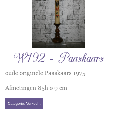
W192 – Paaskaars
oude originele Paaskaars 1975
Afmetingen 85h ø 9 cm
Categorie:
Verkocht