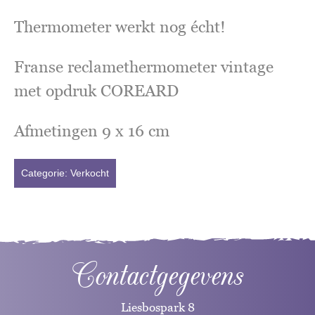
Thermometer werkt nog écht!
Franse reclamethermometer vintage
met opdruk COREARD
Afmetingen 9 x 16 cm
Categorie:
Verkocht
Contactgegevens
Liesbospark 8