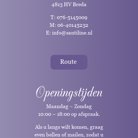
4813 HV Breda
T:
076-5145009
M:
06-40145232
E:
info@santiline.nl
Route
Openingstijden
Maandag – Zondag
10:00 – 18:00 op afspraak.
Als u langs wilt komen, graag
even bellen of mailen, zodat u