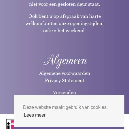
niet voor een gesloten deur staat.
Ook bent u op afspraak van harte
welkom buiten onze openingstijden;
ook in het weekend.
Algemeen
Algemene voorwaarden
Privacy Statement
Verzenden
Betaalwijzen
Deze website maakt gebruik van cookies.
Lees meer
Website door
Silverfish
| 2026