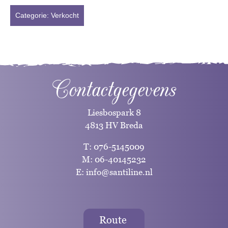
Categorie:
Verkocht
Contactgegevens
Liesbospark 8
4813 HV Breda
T:
076-5145009
M:
06-40145232
E:
info@santiline.nl
Route