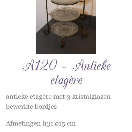
A120 – Antieke
etagère
antieke etagère met 3 kristalglazen
bewerkte bordjes
Afmetingen h31 ø15 cm