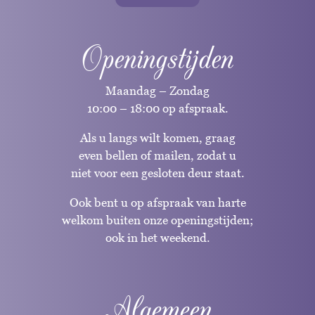
Openingstijden
Maandag – Zondag
10:00 – 18:00 op afspraak.
Als u langs wilt komen, graag
even bellen of mailen, zodat u
niet voor een gesloten deur staat.
Ook bent u op afspraak van harte
welkom buiten onze openingstijden;
ook in het weekend.
Algemeen