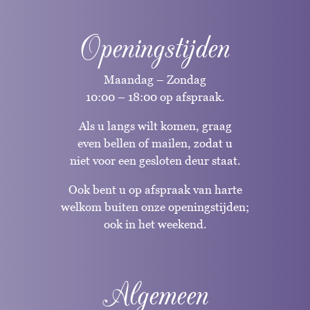
Openingstijden
Maandag – Zondag
10:00 – 18:00 op afspraak.
Als u langs wilt komen, graag
even bellen of mailen, zodat u
niet voor een gesloten deur staat.
Ook bent u op afspraak van harte
welkom buiten onze openingstijden;
ook in het weekend.
Algemeen