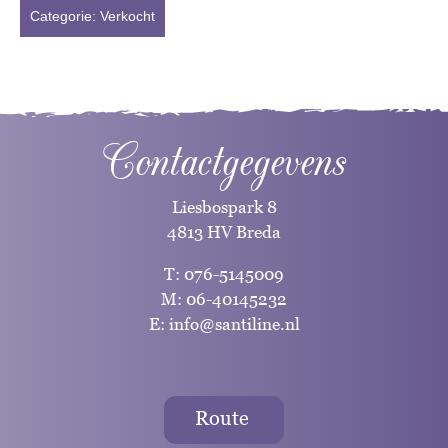
Categorie:
Verkocht
Contactgegevens
Liesbospark 8
4813 HV Breda
T:
076-5145009
M:
06-40145232
E:
info@santiline.nl
Route