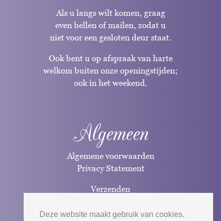
Als u langs wilt komen, graag
even bellen of mailen, zodat u
niet voor een gesloten deur staat.
Ook bent u op afspraak van harte
welkom buiten onze openingstijden;
ook in het weekend.
Algemeen
Algemene voorwaarden
Privacy Statement
Verzenden
Betaalwijzen
Deze website maakt gebruik van cookies.