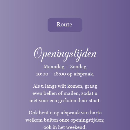
Route
Openingstijden
Maandag – Zondag
10:00 – 18:00 op afspraak.
Als u langs wilt komen, graag
even bellen of mailen, zodat u
niet voor een gesloten deur staat.
Ook bent u op afspraak van harte
welkom buiten onze openingstijden;
ook in het weekend.