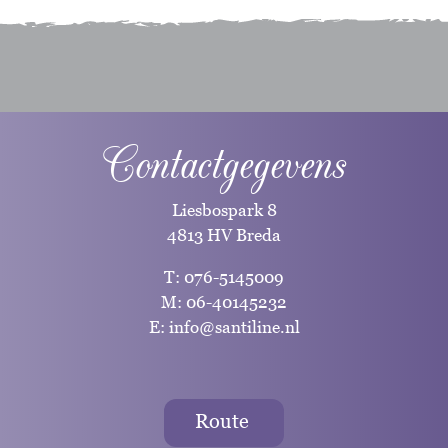
Contactgegevens
Liesbospark 8
4813 HV Breda
T:
076-5145009
M:
06-40145232
E:
info@santiline.nl
Route