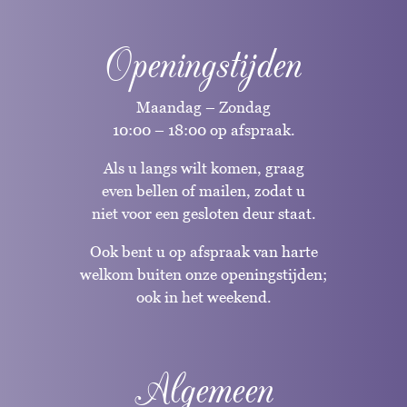
Openingstijden
Maandag – Zondag
10:00 – 18:00 op afspraak.
Als u langs wilt komen, graag
even bellen of mailen, zodat u
niet voor een gesloten deur staat.
Ook bent u op afspraak van harte
welkom buiten onze openingstijden;
ook in het weekend.
Algemeen