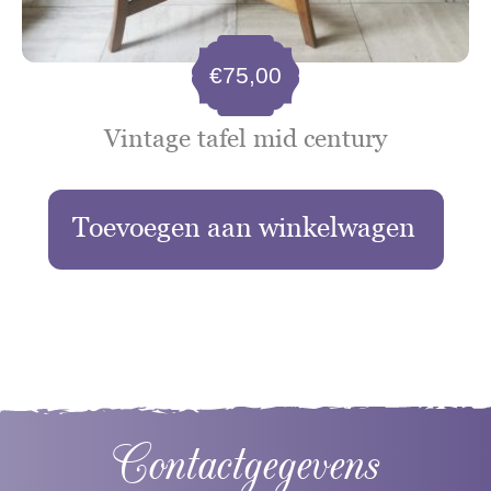
€
75,00
Vintage tafel mid century
Toevoegen aan winkelwagen
Contactgegevens