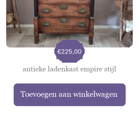
€
225,00
antieke ladenkast empire stijl
Toevoegen aan winkelwagen