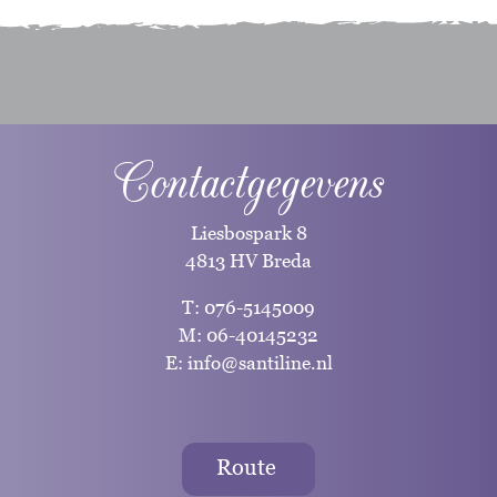
Contactgegevens
Liesbospark 8
4813 HV Breda
T:
076-5145009
M:
06-40145232
E:
info@santiline.nl
Route