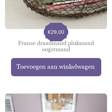
€
29,00
Franse draadmand plukmand
oogstmand
Toevoegen aan winkelwagen