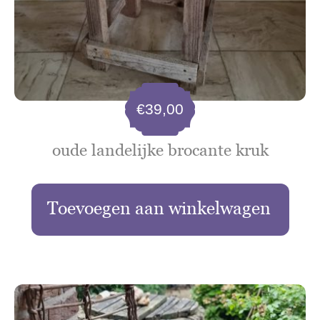
€
39,00
oude landelijke brocante kruk
Toevoegen aan winkelwagen