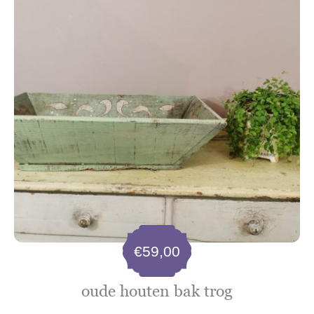
€
59,00
oude houten bak trog