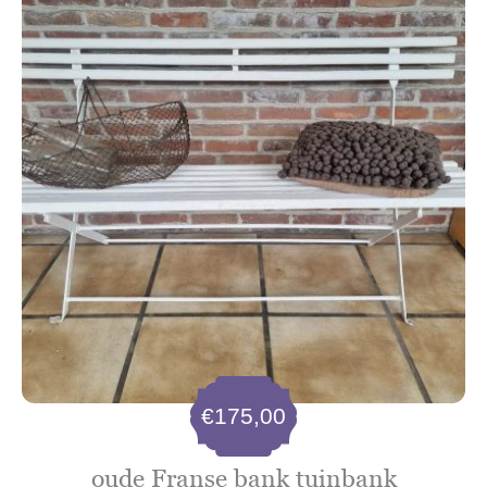
€
175,00
oude Franse bank tuinbank