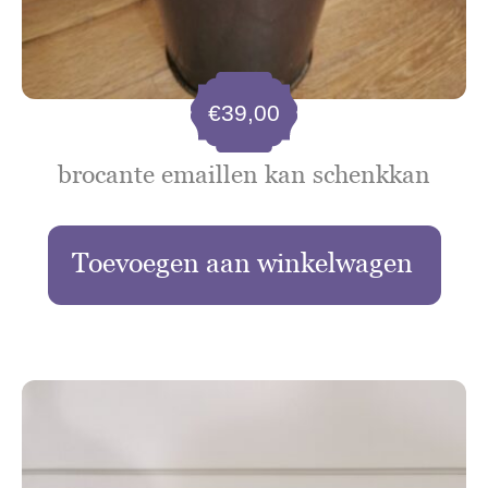
€
39,00
brocante emaillen kan schenkkan
Toevoegen aan winkelwagen