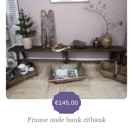
€
145,00
Franse oude bank zitbank