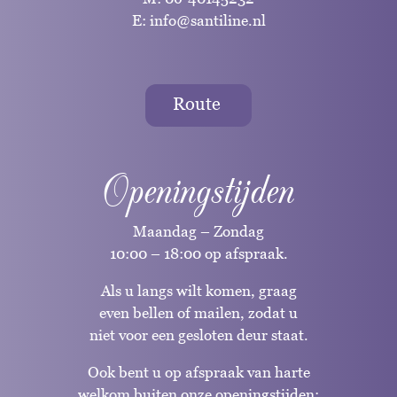
E:
info@santiline.nl
Route
Openingstijden
Maandag – Zondag
10:00 – 18:00 op afspraak.
Als u langs wilt komen, graag
even bellen of mailen, zodat u
niet voor een gesloten deur staat.
Ook bent u op afspraak van harte
welkom buiten onze openingstijden;