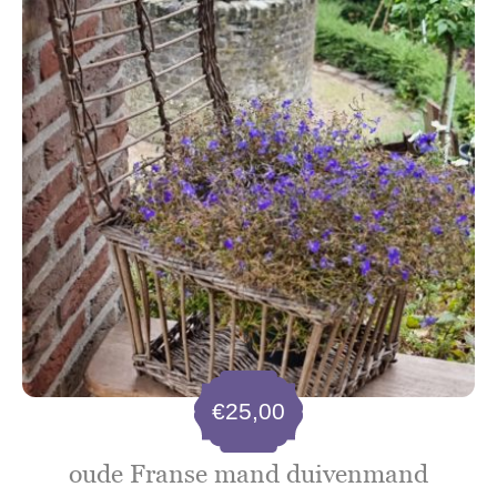
€
25,00
oude Franse mand duivenmand