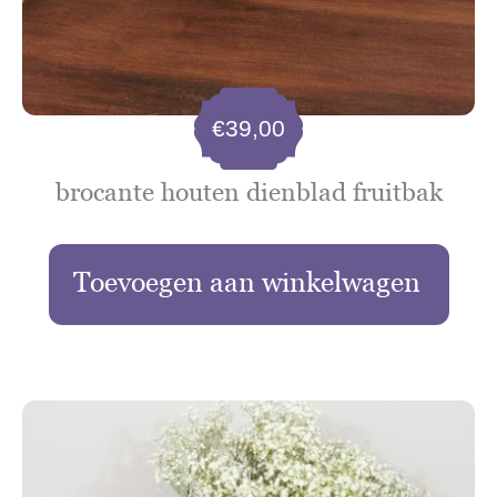
€
39,00
brocante houten dienblad fruitbak
Toevoegen aan winkelwagen