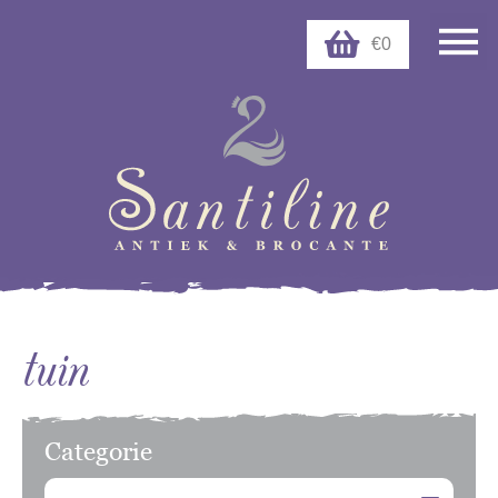
€0
tuin
Categorie