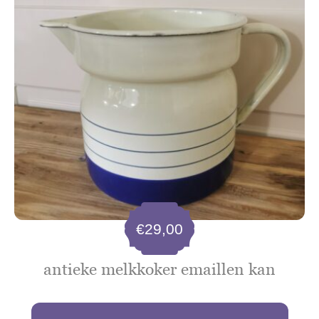
€
29,00
antieke melkkoker emaillen kan