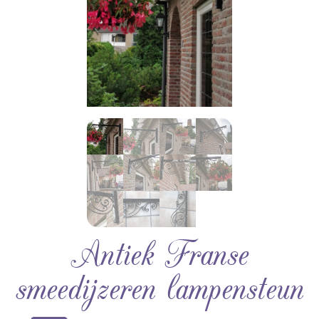
Antiek Franse
smeedijzeren lampensteun