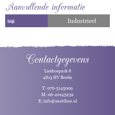
Aanvullende informatie
Industrieel
Stijl
Contactgegevens
Liesbospark 8
4813 HV Breda
T:
076-5145009
M:
06-40145232
E:
info@santiline.nl