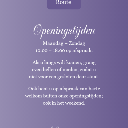
Route
Openingstijden
Maandag – Zondag
10:00 – 18:00 op afspraak.
Als u langs wilt komen, graag
even bellen of mailen, zodat u
niet voor een gesloten deur staat.
Ook bent u op afspraak van harte
welkom buiten onze openingstijden;
ook in het weekend.