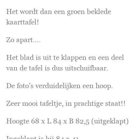
Het wordt dan een groen beklede
kaarttafel!
Zo apart….
Het blad is uit te klappen en een deel
van de tafel is dus uitschuifbaar.
De foto’s verduidelijken een hoop.
Zeer mooi tafeltje, in prachtige staat!!
Hoogte 68 x L 84 x B 82,5 (uitgeklapt)
Ingeklapt is hij 84 x 41.