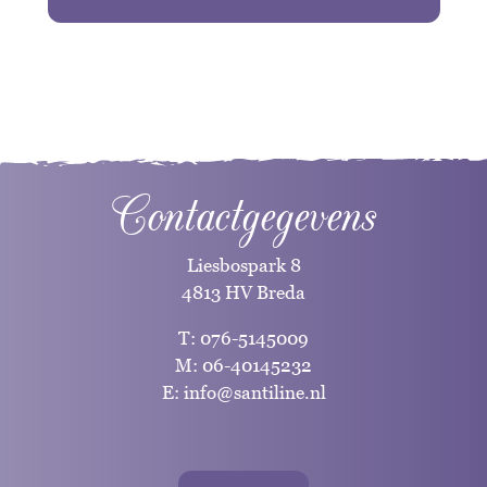
Contactgegevens
Liesbospark 8
4813 HV Breda
T:
076-5145009
M:
06-40145232
E:
info@santiline.nl