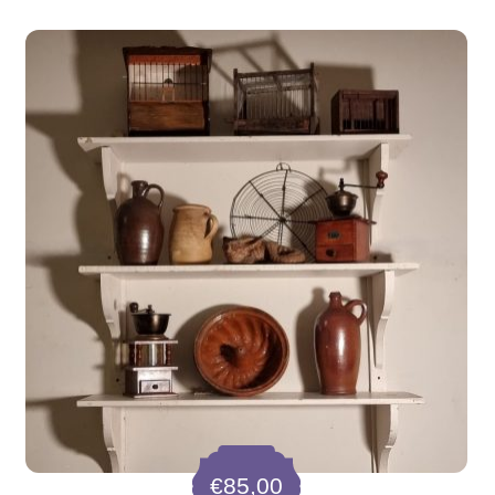
€
85,00