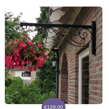
€
129,00