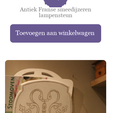
Antiek Franse smeedijzeren
lampensteun
Toevoegen aan winkelwagen