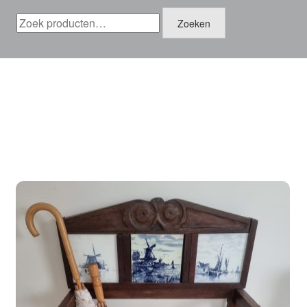
Zoeken
Zoeken
naar: