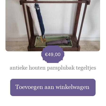
€
49,00
antieke houten paraplubak tegeltjes
Toevoegen aan winkelwagen