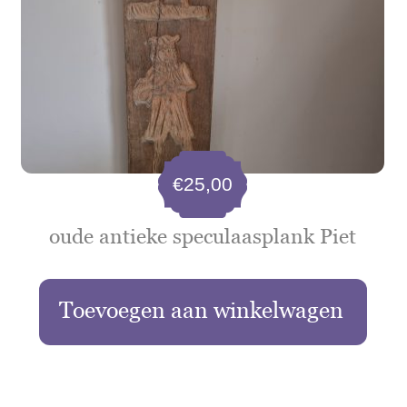
€
25,00
oude antieke speculaasplank Piet
Toevoegen aan winkelwagen