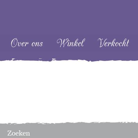
ent
Over ons
Winkel
Verkocht
Zoeken