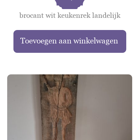
brocant wit keukenrek landelijk
Toevoegen aan winkelwagen