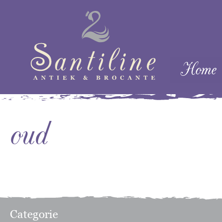
Skip naar cont
Home
Menu
oud
Categorie