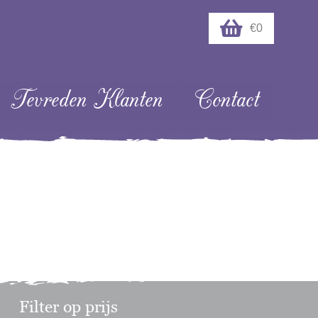
€0
Tevreden Klanten
Contact
Filter op prijs