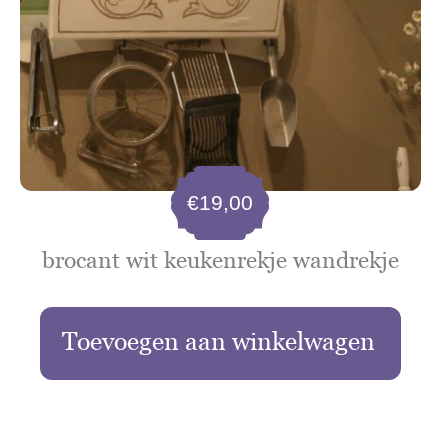
€
19,00
brocant wit keukenrekje wandrekje
Toevoegen aan winkelwagen