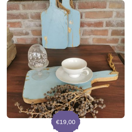
€
19,00