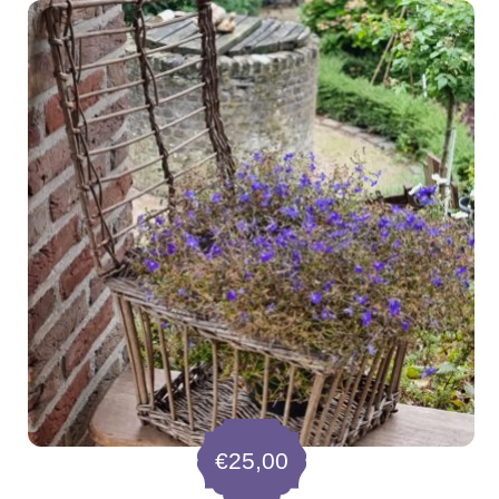
€
25,00