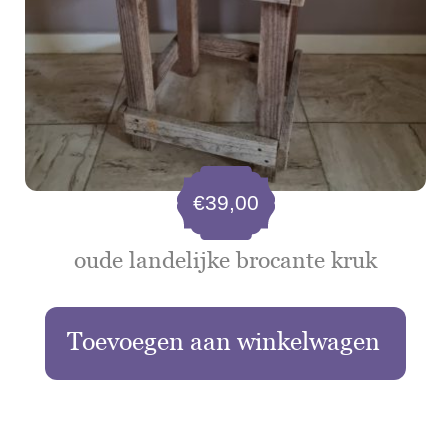
€
39,00
oude landelijke brocante kruk
Toevoegen aan winkelwagen