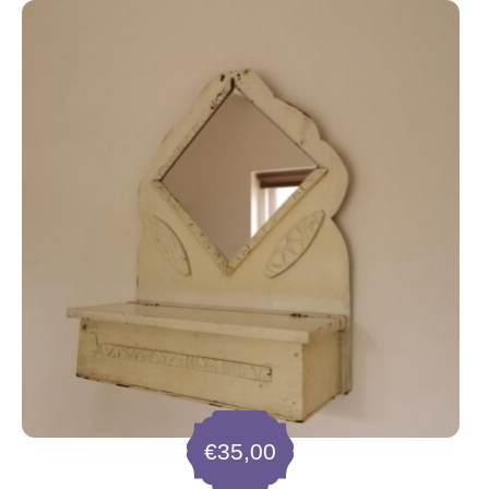
€
35,00