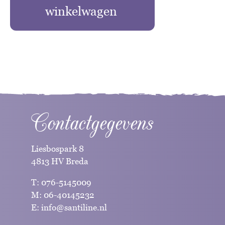
winkelwagen
Contactgegevens
Liesbospark 8
4813 HV Breda
T:
076-5145009
M:
06-40145232
E:
info@santiline.nl