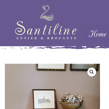
Skip naar cont
Home
Menu