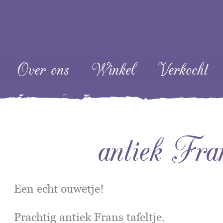
ent
Over ons
Winkel
Verkocht
antiek Fran
Een echt ouwetje!
Prachtig antiek Frans tafeltje.