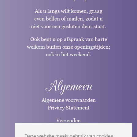
Als u langs wilt komen, graag
even bellen of mailen, zodat u
niet voor een gesloten deur staat.
Ook bent u op afspraak van harte
welkom buiten onze openingstijden;
ook in het weekend.
Algemeen
Algemene voorwaarden
Privacy Statement
Verzenden
Betaalwijzen
Deze website maakt gebruik van cookies.