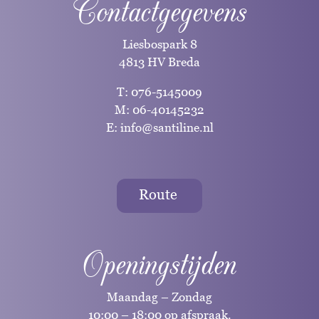
Contactgegevens
Liesbospark 8
4813 HV Breda
T:
076-5145009
M:
06-40145232
E:
info@santiline.nl
Route
Openingstijden
Maandag – Zondag
10:00 – 18:00 op afspraak.