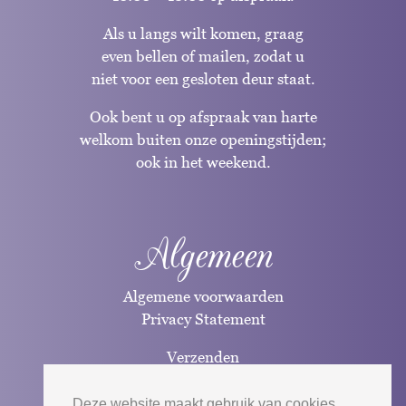
Als u langs wilt komen, graag
even bellen of mailen, zodat u
niet voor een gesloten deur staat.
Ook bent u op afspraak van harte
welkom buiten onze openingstijden;
ook in het weekend.
Algemeen
Algemene voorwaarden
Privacy Statement
Verzenden
Betaalwijzen
Deze website maakt gebruik van cookies.