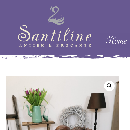
Skip naar cont
Home
Menu