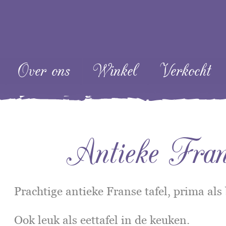
ent
Over ons
Winkel
Verkocht
Antieke Frans
Prachtige antieke Franse tafel, prima al
Ook leuk als eettafel in de keuken.