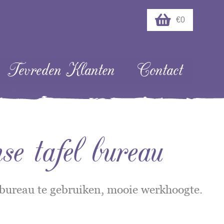
€0
Tevreden Klanten
Contact
e tafel bureau
s bureau te gebruiken, mooie werkhoogte.