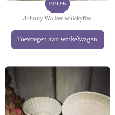
€
19,95
Johnny Walker whiskyfles
Toevoegen aan winkelwagen