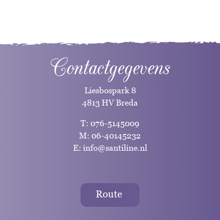
Contactgegevens
Liesbospark 8
4813 HV Breda
T:
076-5145009
M:
06-40145232
E:
info@santiline.nl
Route