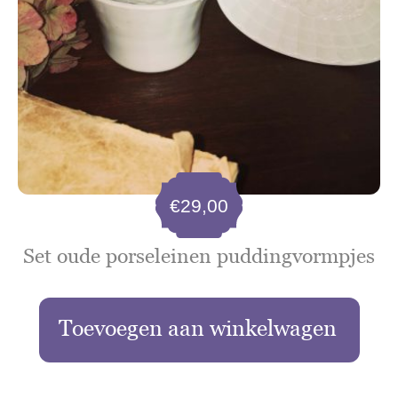
€
29,00
Set oude porseleinen puddingvormpjes
Toevoegen aan winkelwagen