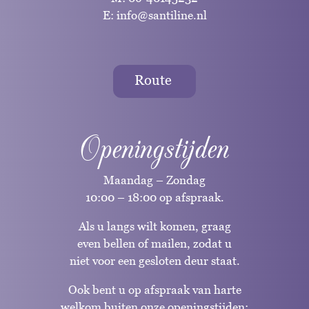
E:
info@santiline.nl
Route
Openingstijden
Maandag – Zondag
10:00 – 18:00 op afspraak.
Als u langs wilt komen, graag
even bellen of mailen, zodat u
niet voor een gesloten deur staat.
Ook bent u op afspraak van harte
welkom buiten onze openingstijden;