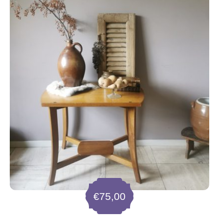
€
75,00