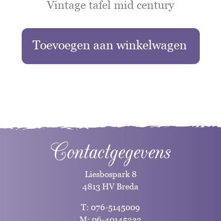
Vintage tafel mid century
Toevoegen aan winkelwagen
Contactgegevens
Liesbospark 8
4813 HV Breda
T:
076-5145009
M:
06-40145232