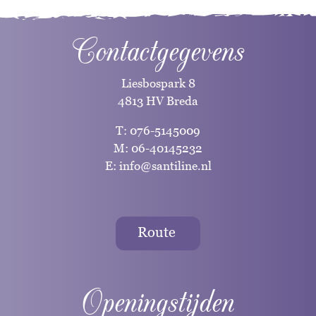
Contactgegevens
Liesbospark 8
4813 HV Breda
T:
076-5145009
M:
06-40145232
E:
info@santiline.nl
Route
Openingstijden