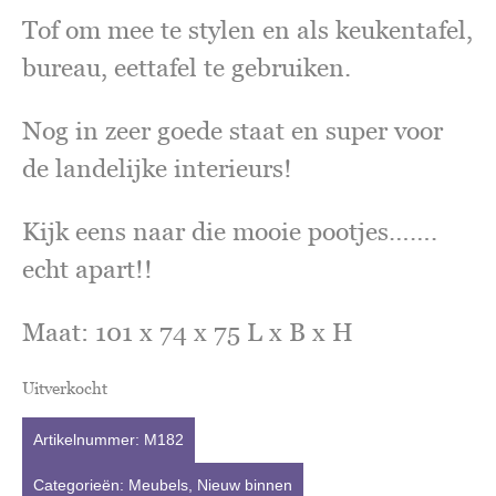
Tof om mee te stylen en als keukentafel,
bureau, eettafel te gebruiken.
Nog in zeer goede staat en super voor
de landelijke interieurs!
Kijk eens naar die mooie pootjes…….
echt apart!!
Maat: 101 x 74 x 75 L x B x H
Uitverkocht
Artikelnummer:
M182
Categorieën:
Meubels
,
Nieuw binnen