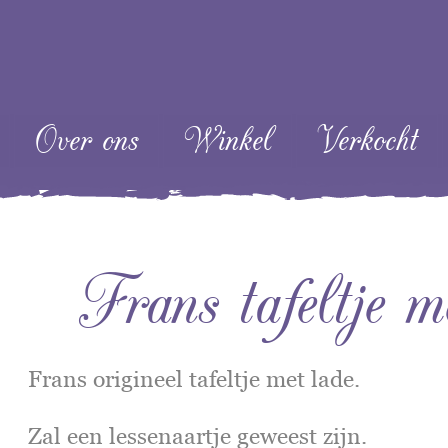
ent
Over ons
Winkel
Verkocht
Frans tafeltje m
Frans origineel tafeltje met lade.
Zal een lessenaartje geweest zijn.