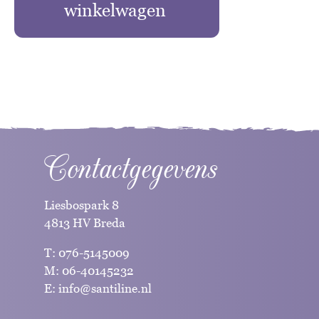
winkelwagen
Contactgegevens
Liesbospark 8
4813 HV Breda
T:
076-5145009
M:
06-40145232
E:
info@santiline.nl