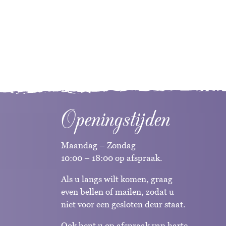
Openingstijden
Maandag – Zondag
10:00 – 18:00 op afspraak.
Als u langs wilt komen, graag
even bellen of mailen, zodat u
niet voor een gesloten deur staat.
Ook bent u op afspraak van harte