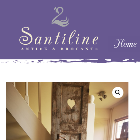
Skip naar cont
Home
Menu