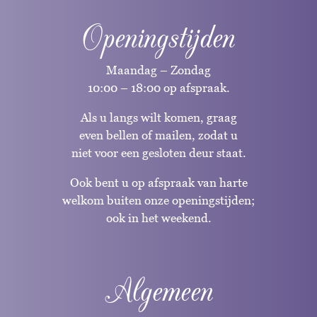
Openingstijden
Maandag – Zondag
10:00 – 18:00 op afspraak.
Als u langs wilt komen, graag
even bellen of mailen, zodat u
niet voor een gesloten deur staat.
Ook bent u op afspraak van harte
welkom buiten onze openingstijden;
ook in het weekend.
Algemeen