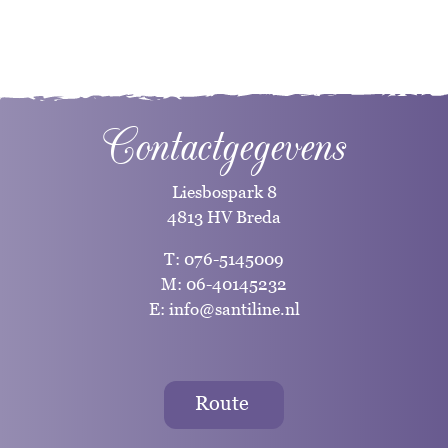
Contactgegevens
Liesbospark 8
4813 HV Breda
T:
076-5145009
M:
06-40145232
E:
info@santiline.nl
Route