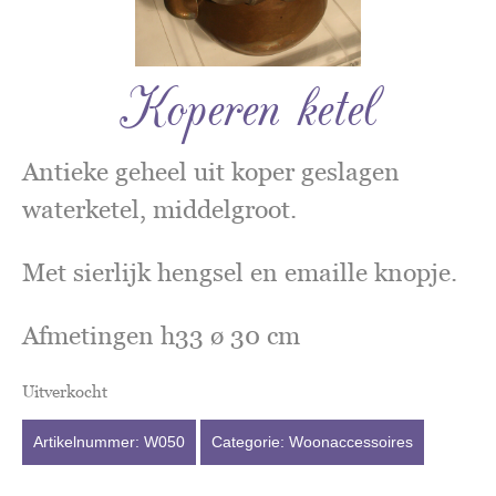
Koperen ketel
Antieke geheel uit koper geslagen
waterketel, middelgroot.
Met sierlijk hengsel en emaille knopje.
Afmetingen h33 ø 30 cm
Uitverkocht
Artikelnummer:
W050
Categorie:
Woonaccessoires