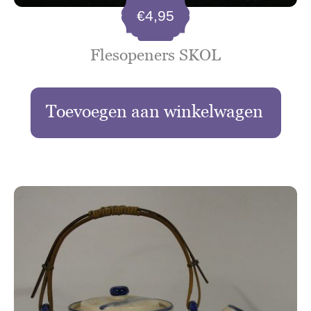
€
4,95
Flesopeners SKOL
Toevoegen aan winkelwagen