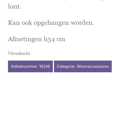
lont.
Kan ook opgehangen worden.
Afmetingen h34 cm
Uitverkocht
Artikelnummer:
W146
Categorie:
Woonaccessoires