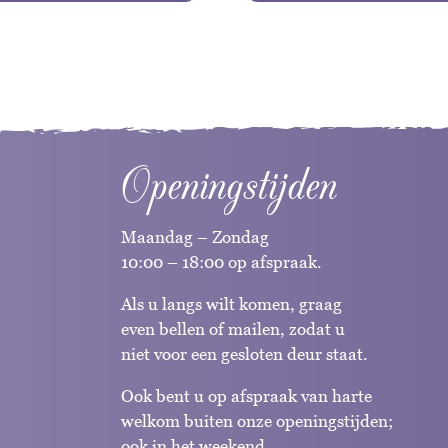
Openingstijden
Maandag – Zondag
10:00 – 18:00 op afspraak.
Als u langs wilt komen, graag
even bellen of mailen, zodat u
niet voor een gesloten deur staat.
Ook bent u op afspraak van harte
welkom buiten onze openingstijden;
ook in het weekend.