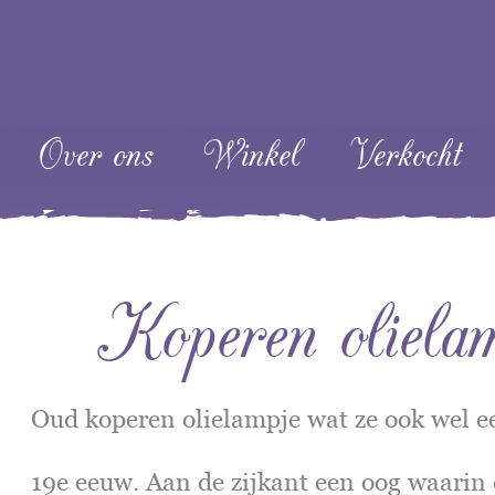
ent
Over ons
Winkel
Verkocht
Koperen olielam
Oud koperen olielampje wat ze ook wel 
19e eeuw. Aan de zijkant een oog waarin 