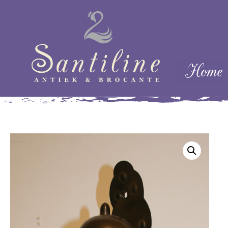
Skip naar cont
Home
Menu