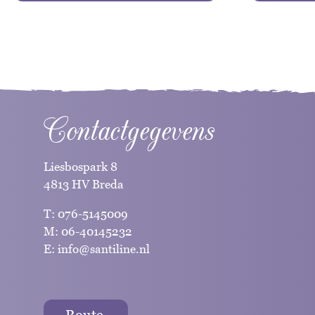
Contactgegevens
Liesbospark 8
4813 HV Breda
T:
076-5145009
M:
06-40145232
E:
info@santiline.nl
Route