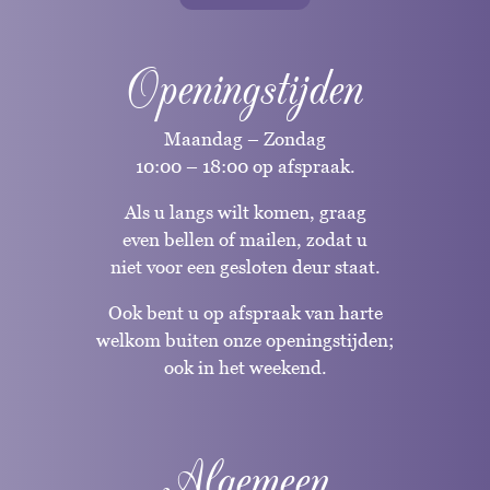
Openingstijden
Maandag – Zondag
10:00 – 18:00 op afspraak.
Als u langs wilt komen, graag
even bellen of mailen, zodat u
niet voor een gesloten deur staat.
Ook bent u op afspraak van harte
welkom buiten onze openingstijden;
ook in het weekend.
Algemeen