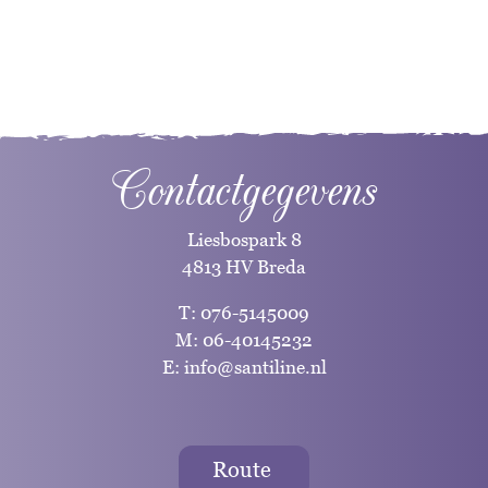
Contactgegevens
Liesbospark 8
4813 HV Breda
T:
076-5145009
M:
06-40145232
E:
info@santiline.nl
Route