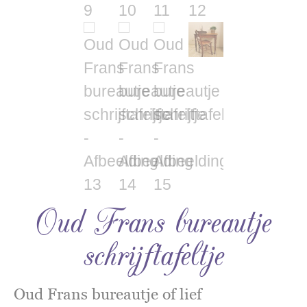
Oud Frans bureautje
schrijftafeltje
Oud Frans bureautje of lief