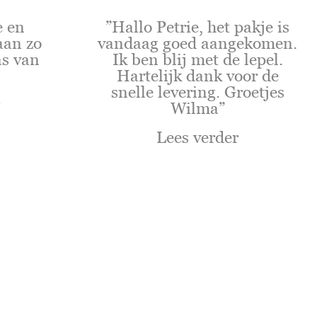
e en
”Hallo Petrie, het pakje is
aan zo
vandaag goed aangekomen.
as van
Ik ben blij met de lepel.
Hartelijk dank voor de
snelle levering. Groetjes
Wilma”
Lees verder