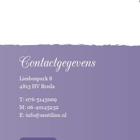
Contactgegevens
Liesbospark 8
4813 HV Breda
T:
076-5145009
M:
06-40145232
E:
info@santiline.nl