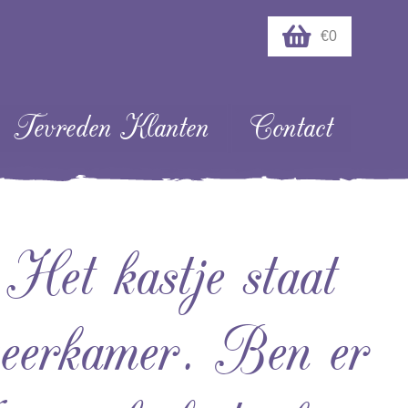
€0
Tevreden Klanten
Contact
Het kastje staat
ogeerkamer. Ben er