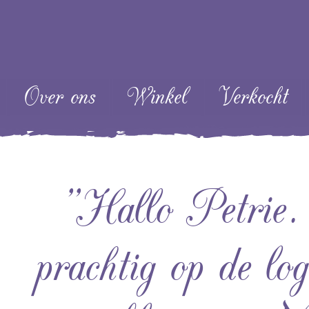
ent
Over ons
Winkel
Verkocht
”Hallo Petrie. 
prachtig op de l