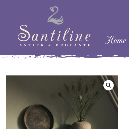
Skip naar cont
Home
Menu