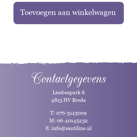
Toevoegen aan winkelwagen
Contactgegevens
Liesbospark 8
4813 HV Breda
T:
076-5145009
M:
06-40145232
E:
info@santiline.nl