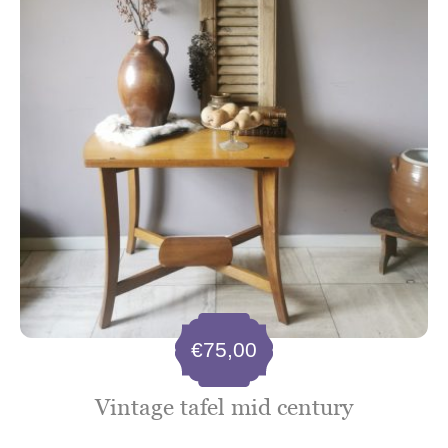
€
75,00
Vintage tafel mid century